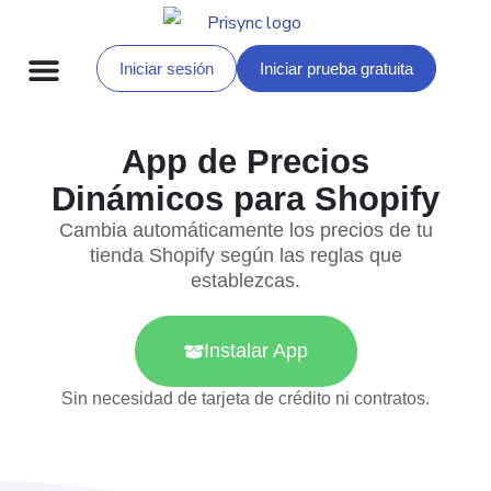
Iniciar sesión
Iniciar prueba gratuita
Diccionario de Precios
App de Precios
Dinámicos para Shopify
Cambia automáticamente los precios de tu
tienda Shopify según las reglas que
establezcas.
Instalar App
Sin necesidad de tarjeta de crédito ni contratos.