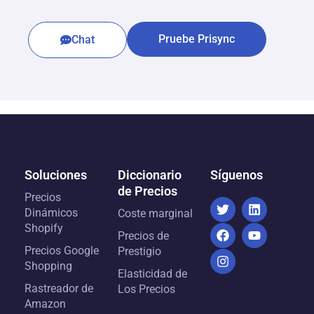
Pruebe Prisync
Chat
Soluciones
Diccionario
Síguenos
de Precios
Precios
Dinámicos
Coste marginal
Shopify
Precios de
Precios Google
Prestigio
Shopping
Elasticidad de
Rastreador de
Los Precios
Amazon