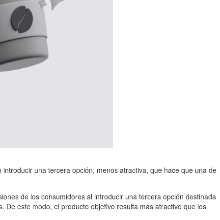
en introducir una tercera opción, menos atractiva, que hace que una de
isiones de los consumidores al introducir una tercera opción destinada
. De este modo, el producto objetivo resulta más atractivo que los