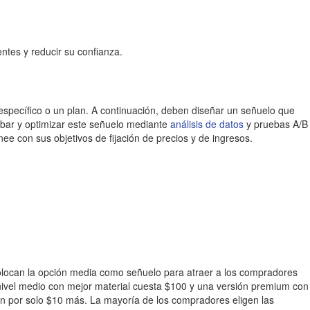
ntes y reducir su confianza.
específico o un plan. A continuación, deben diseñar un señuelo que
robar y optimizar este señuelo mediante
análisis de datos
y pruebas A/B
ee con sus objetivos de fijación de precios y de ingresos.
olocan la opción media como señuelo para atraer a los compradores
nivel medio con mejor material cuesta $100 y una versión premium con
ón por solo $10 más. La mayoría de los compradores eligen las