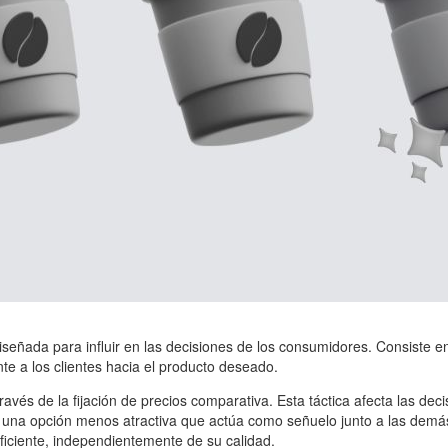
 diseñada para influir en las decisiones de los consumidores. Consiste 
nte a los clientes hacia el producto deseado.
avés de la fijación de precios comparativa. Esta táctica afecta las dec
ir una opción menos atractiva que actúa como señuelo junto a las demás
iciente, independientemente de su calidad.