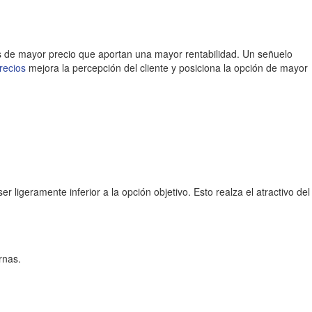
ulos de mayor precio que aportan una mayor rentabilidad. Un señuelo
precios
mejora la percepción del cliente y posiciona la opción de mayor
ligeramente inferior a la opción objetivo. Esto realza el atractivo del
rnas.