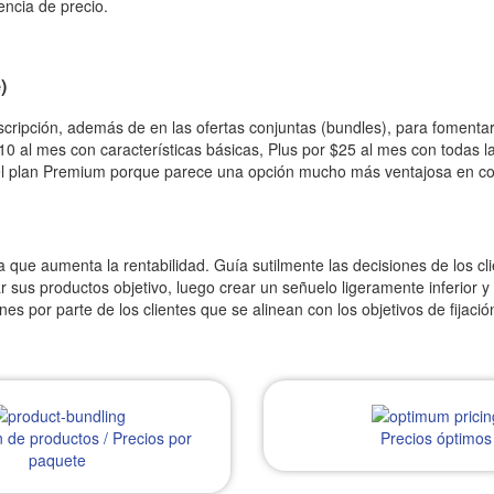
ncia de precio.
)
 suscripción, además de en las ofertas conjuntas (bundles), para fome
10 al mes con características básicas, Plus por $25 al mes con todas la
n el plan Premium porque parece una opción mucho más ventajosa en co
que aumenta la rentabilidad. Guía sutilmente las decisiones de los cl
sus productos objetivo, luego crear un señuelo ligeramente inferior y 
por parte de los clientes que se alinean con los objetivos de fijació
 de productos / Precios por
Precios óptimos
paquete