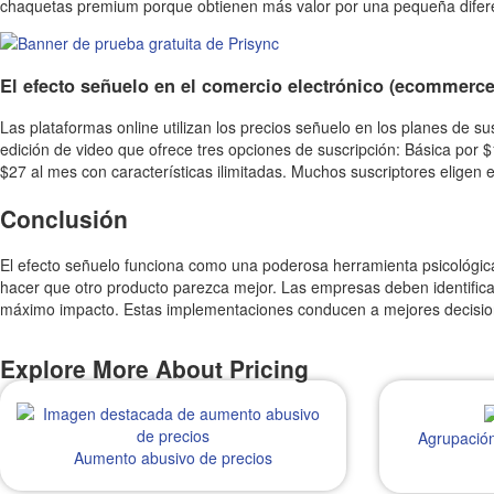
chaquetas premium porque obtienen más valor por una pequeña difere
El efecto señuelo en el comercio electrónico (ecommerce
Las plataformas online utilizan los precios señuelo en los planes de
edición de video que ofrece tres opciones de suscripción: Básica por $
$27 al mes con características ilimitadas. Muchos suscriptores elige
Conclusión
El efecto señuelo funciona como una poderosa herramienta psicológica 
hacer que otro producto parezca mejor. Las empresas deben identificar 
máximo impacto. Estas implementaciones conducen a mejores decisiones 
Explore More About Pricing
Agrupación
Aumento abusivo de precios