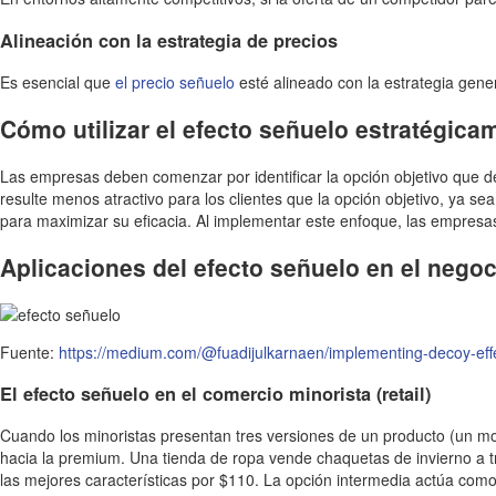
Alineación con la estrategia de precios
Es esencial que
el precio señuelo
esté alineado con la estrategia gener
Cómo utilizar el efecto señuelo estratégica
Las empresas deben comenzar por identificar la opción objetivo que d
resulte menos atractivo para los clientes que la opción objetivo, ya se
para maximizar su eficacia. Al implementar este enfoque, las empresas
Aplicaciones del efecto señuelo en el negoc
Fuente:
https://medium.com/@fuadijulkarnaen/implementing-decoy-eff
El efecto señuelo en el comercio minorista (retail)
Cuando los minoristas presentan tres versiones de un producto (un m
hacia la premium. Una tienda de ropa vende chaquetas de invierno a t
las mejores características por $110. La opción intermedia actúa co