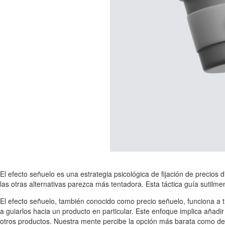
El efecto señuelo es una estrategia psicológica de fijación de precios
las otras alternativas parezca más tentadora. Esta táctica guía sutilme
El efecto señuelo, también conocido como precio señuelo, funciona a tr
a guiarlos hacia un producto en particular. Este enfoque implica añad
otros productos. Nuestra mente percibe la opción más barata como def