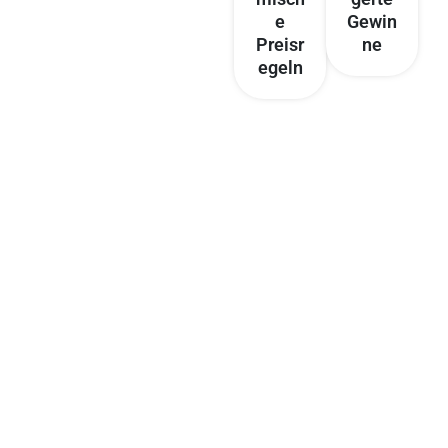
e
Gewin
Preisr
ne
egeln