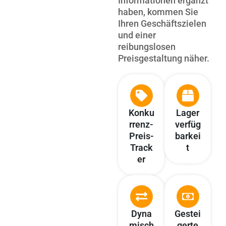
Informationen ergänzt
haben, kommen Sie
Ihren Geschäftszielen
und einer
reibungslosen
Preisgestaltung näher.
Konku
Lager
rrenz-
verfüg
Preis-
barkei
Track
t
er
Dyna
Gestei
misch
gerte