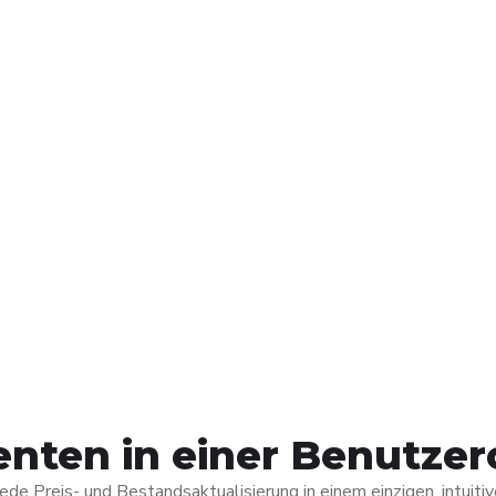
enten in einer Benutzer
ede Preis- und Bestandsaktualisierung in einem einzigen, intuit