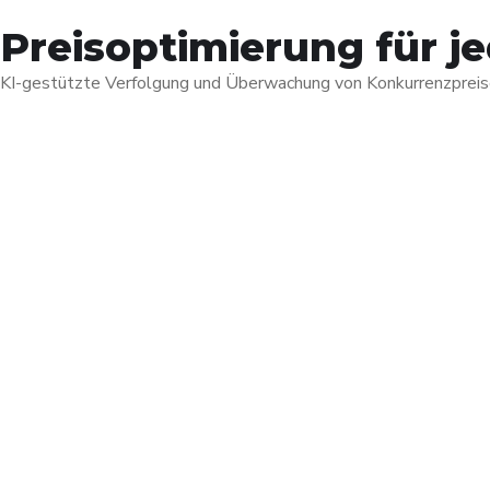
Preisoptimierung für j
KI-gestützte Verfolgung und Überwachung von Konkurrenzpreise