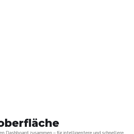
oberfläche
iven Dashboard zusammen – für intelligentere und schnellere