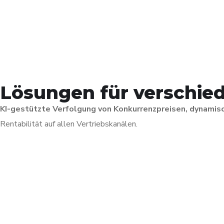
Lösungen für verschie
KI-gestützte Verfolgung von Konkurrenzpreisen, dynami
Rentabilität auf allen Vertriebskanälen.