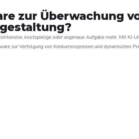
are zur Überwachung v
gestaltung?
sintensive, kostspielige oder ungenaue Aufgabe mehr. Mit KI-Un
tware zur Verfolgung von Konkurrenzpreisen und dynamischen Pre