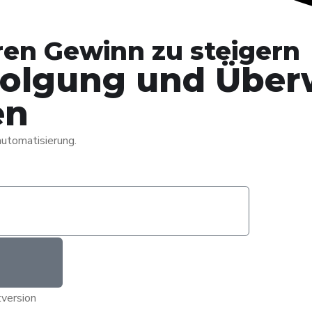
ren Gewinn zu steigern
rfolgung und Übe
en
utomatisierung.
version