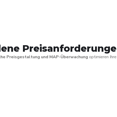
dene Preisanforderung
sche Preisgestaltung und MAP-Überwachung
optimieren Ihre