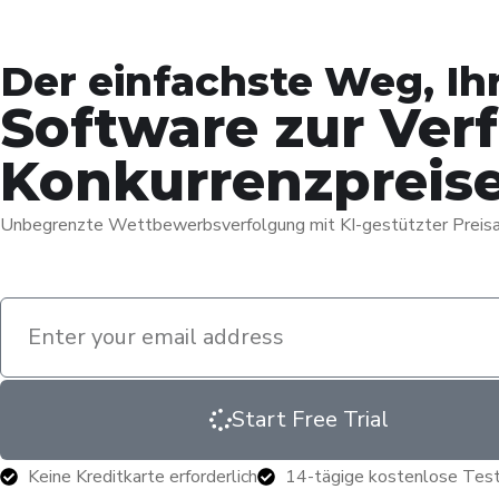
Der einfachste Weg, Ih
Software zur Ve
Konkurrenzpreis
Unbegrenzte Wettbewerbsverfolgung mit KI-gestützter Preisa
Start Free Trial
Keine Kreditkarte erforderlich
14-tägige kostenlose Test