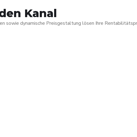
eden Kanal
n sowie dynamische Preisgestaltung lösen Ihre Rentabilitätspr