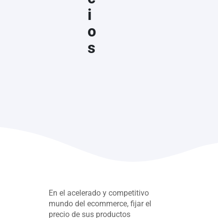
i
o
s
En el acelerado y competitivo
mundo del ecommerce, fijar el
precio de sus productos