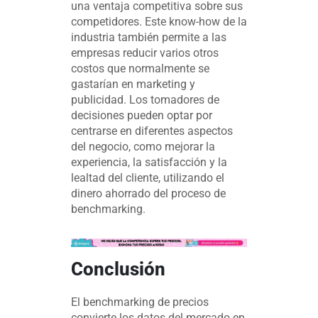
una ventaja competitiva sobre sus
competidores. Este know-how de la
industria también permite a las
empresas reducir varios otros
costos que normalmente se
gastarían en marketing y
publicidad. Los tomadores de
decisiones pueden optar por
centrarse en diferentes aspectos
del negocio, como mejorar la
experiencia, la satisfacción y la
lealtad del cliente, utilizando el
dinero ahorrado del proceso de
benchmarking.
Conclusión
El benchmarking de precios
convierte los datos del mercado en