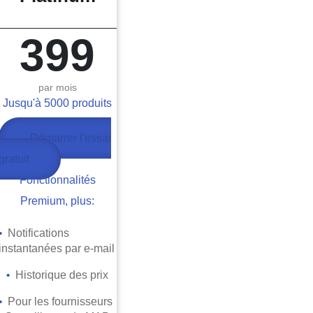
399
par mois
Jusqu'à 5000 produits
Démarrer l'essai
gratuit
Fonctionnalités
Premium, plus:
• ​
Notifications
instantanées par e-mail
• ​
Historique des prix
• ​
Pour les fournisseurs