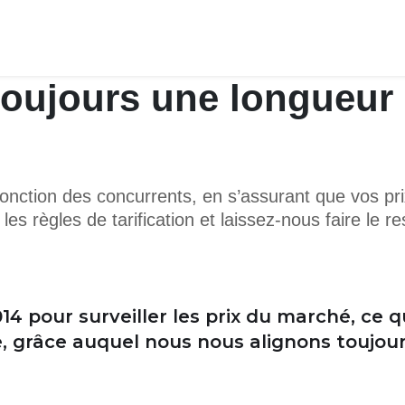
toujours une longueur 
onction des concurrents, en s’assurant que vos pri
es règles de tarification et laissez-nous faire le re
014 pour surveiller les prix du marché, ce 
 grâce auquel nous nous alignons toujours