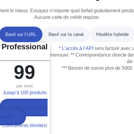
ient le mieux. Essayez n’importe quel forfait gratuitement pend
Aucune carte de crédit requise.
Basé sur l'URL
Basé sur le canal
Modèle hybride
Professional
* L’accès à l’API
sera facturé avec 
mensuel. ** Correspondance directe des
de
99
*** Besoin de suivre plus de 5000
par mois
Jusqu'à 100 produits
Démarrer l'essai
gratuit
Concurrents illimités!