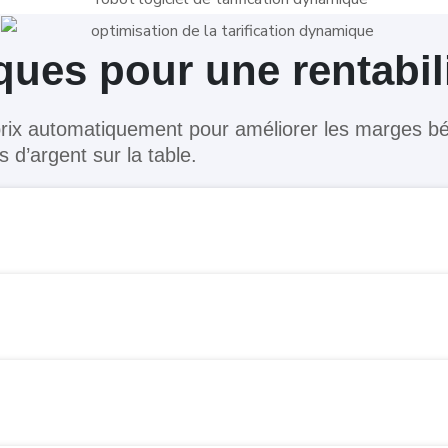
ques pour une rentabil
s prix automatiquement pour améliorer les marges b
s d’argent sur la table.