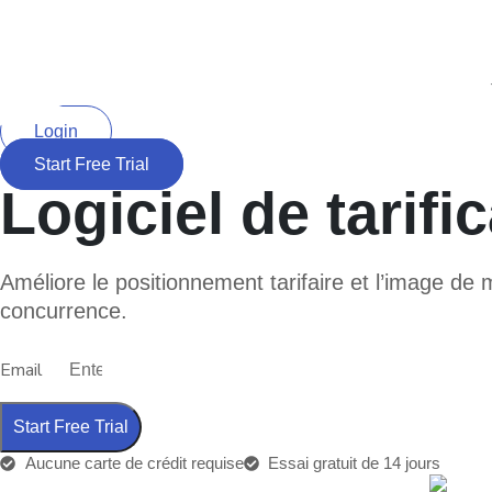
Login
Start Free Trial
Logiciel de tarif
Améliore le positionnement tarifaire et l’image de
concurrence.
Email
Start Free Trial
Aucune carte de crédit requise
Essai gratuit de 14 jours