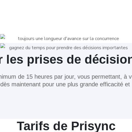
les prises de décisio
 minimum de 15 heures par jour, vous permettant, à 
ès maintenant pour une plus grande efficacité et u
Tarifs de Prisync