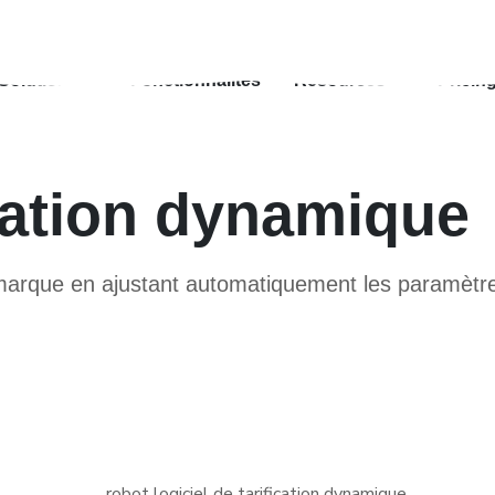
Solutions
Fonctionnalités
Resources
Pricin
ication dynamique
 marque en ajustant automatiquement les paramètres