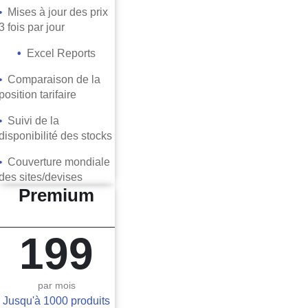
• ​
Mises à jour des prix
3 fois par jour
• ​
Excel Reports
• ​
Comparaison de la
position tarifaire
• ​
Suivi de la
disponibilité des stocks
• ​
Couverture mondiale
des sites/devises
Premium
199
par mois
Jusqu'à 1000 produits