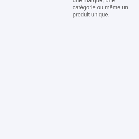
une marque, une
catégorie ou même un
produit unique.