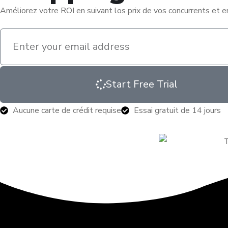
Améliorez votre ROI en suivant los prix de vos concurrents et 
Start Free Trial
Aucune carte de crédit requise
Essai gratuit de 14 jours