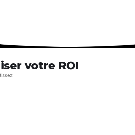
miser votre ROI
tissez: