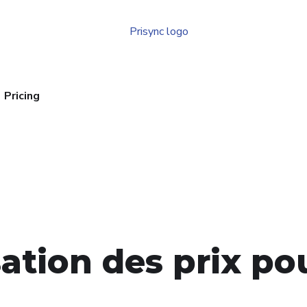
Pricing
sation des prix p