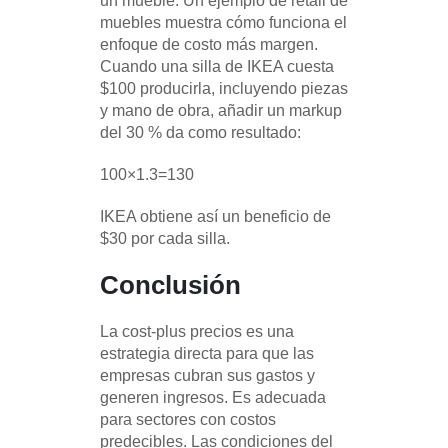
un mueble. Un ejemplo de retail de
muebles muestra cómo funciona el
enfoque de costo más margen.
Cuando una silla de IKEA cuesta
$100 producirla, incluyendo piezas
y mano de obra, añadir un markup
del 30 % da como resultado:
100×1.3=130
IKEA obtiene así un beneficio de
$30 por cada silla.
Conclusión
La cost-plus precios es una
estrategia directa para que las
empresas cubran sus gastos y
generen ingresos. Es adecuada
para sectores con costos
predecibles. Las condiciones del