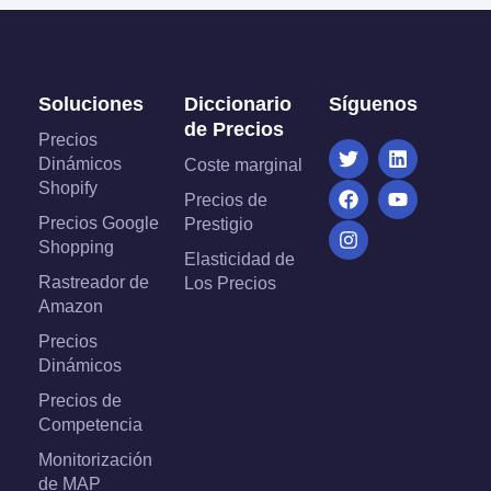
Soluciones
Diccionario
Síguenos
de Precios
Precios
Dinámicos
Coste marginal
Shopify
Precios de
Precios Google
Prestigio
Shopping
Elasticidad de
Rastreador de
Los Precios
Amazon
Precios
Dinámicos
Precios de
Competencia
Monitorización
de MAP