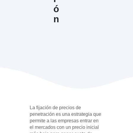
ó
n
La fijación de precios de
penetración es una estrategia que
permite a las empresas entrar en
el mercados con un precio inicial