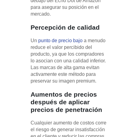
debajo del Echo Dot de Amazon
para asegurar su posición en el
mercado.
Percepción de
calidad
Un
punto de precio bajo
a menudo
reduce el valor percibido del
producto, ya que los compradores
lo asocian con una calidad inferior.
Las marcas de alta gama evitan
activamente este método para
preservar su imagen premium.
Aumentos de precios
después de aplicar
precios de penetración
Cualquier aumento de costos corre
el riesgo de generar insatisfacción
en el cliente y reducir las compras