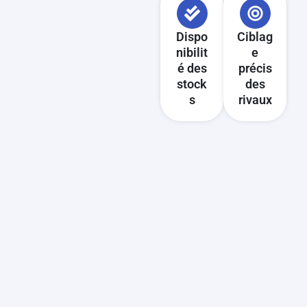
Dispo
Ciblag
nibilit
e
é des
précis
stock
des
s
rivaux